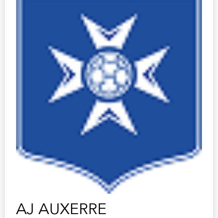
AJ AUXERRE