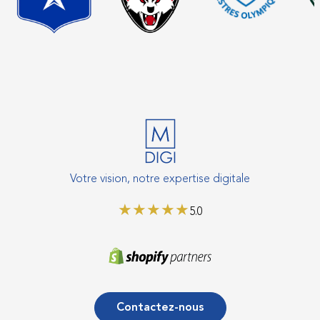
Votre vision, notre expertise digitale
★
★
★
★
★
5.0
Contactez-nous