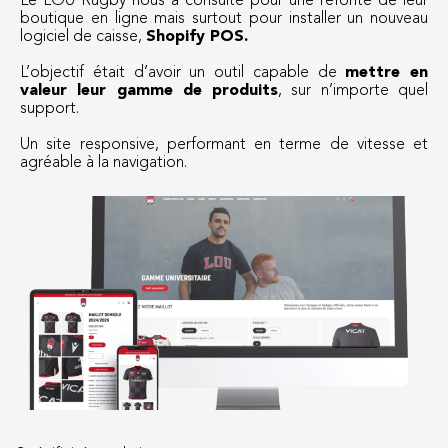
Le LOU Rugby nous a consulté pour une refonte de leur
boutique en ligne mais surtout pour installer un nouveau
logiciel de caisse,
Shopify POS.
L’objectif était d’avoir un outil capable de
mettre en
valeur leur gamme de produits
, sur n’importe quel
support.
Un site responsive, performant en terme de vitesse et
agréable à la navigation.