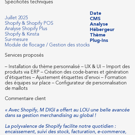
Spécificités techniques
Date
Juillet 2025
CMS
Shopify & Shopify POS
Analyse
Analyse Shopify Plus
Hébergeur
Shopify & Kinsta
Thème
Sur-mesure
Plug-Ins
Module de flocage / Gestion des stocks
Services proposés
– Installation du thème personnalisé – UX & UI – Import des
produits via ERP – Création des code-barres et génération
d’étiquettes – Ajustement étiquettes d’envoi – Formation
des équipes sur place – Configurateur de personnalisation
de maillots
Commentaire client
« Avec Shopify, M DIGI a offert au LOU une belle avancée
dans sa gestion merchandising au global !
La polyvalence de Shopify facilite notre quotidien :
encaissement, suivi des stock, facturation, e-commerce,