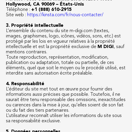
Hollywood, CA 90069 – États-Unis
Téléphone :
+1 (888) 610-2915
Site web :
https://kinsta.com/fr/nous-contacter/
3. Propriété intellectuelle
L’ensemble du contenu du site m-digi.com (textes,
images, graphismes, logo, icônes, vidéos, sons, etc.) est
protégé par les lois en vigueur relatives à la propriété
intellectuelle et est la propriété exclusive de
M DIGI
, sauf
mentions contraires.
Toute reproduction, représentation, modification,
publication ou adaptation, totale ou partielle, de ces
éléments, quel que soit le moyen ou le procédé utilisé, est
interdite sans autorisation écrite préalable.
4. Responsabilité
L’éditeur du site met tout en œuvre pour fournir des
informations aussi précises que possible. Toutefois, il ne
saurait être tenu responsable des omissions, inexactitudes
ou carences dans la mise à jour, qu’elles soient de son fait
ou du fait des tiers partenaires.
L’utilisateur reconnaît utiliser les informations du site sous
sa responsabilité exclusive.
5. Données personnelles