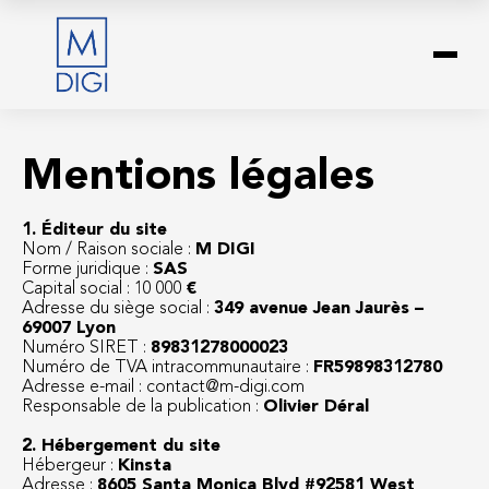
Mentions légales
1. Éditeur du site
Nom / Raison sociale :
M DIGI
Forme juridique :
SAS
Capital social : 10 000
€
Adresse du siège social :
349 avenue Jean Jaurès –
69007 Lyon
Numéro SIRET :
89831278000023
Numéro de TVA intracommunautaire :
FR59898312780
Adresse e-mail : contact@m-digi.com
Responsable de la publication :
Olivier Déral
2. Hébergement du site
Hébergeur :
Kinsta
Adresse :
8605 Santa Monica Blvd #92581 West